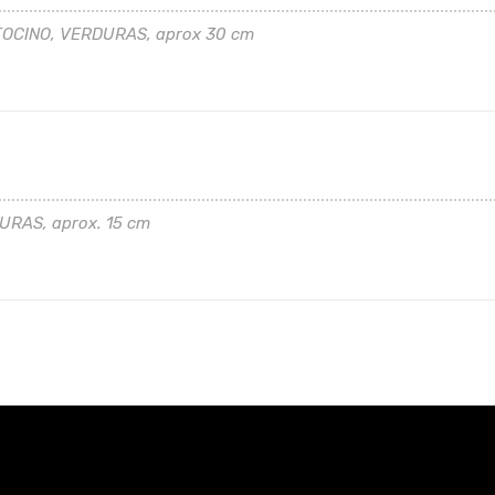
TOCINO, VERDURAS, aprox 30 cm
RAS, aprox. 15 cm