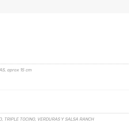
ORDEN
ORDE
ORDE
S, aprox 15 cm
O, TRIPLE TOCINO, VERDURAS Y SALSA RANCH