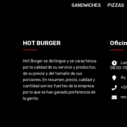
SANDWICHES
PIZZAS
HOT BURGER
Ofici
Hot Burger se distingue y se caracteriza
Lun
por la calidad de su servicio y productos,
08:00-13
de su precio y del tamaño de sus
Av.
porciones. En resumen, precio, calidad y
cantidad son los fuertes de la empresa
+5
por lo que se han ganado preferencia de
re
la gente.