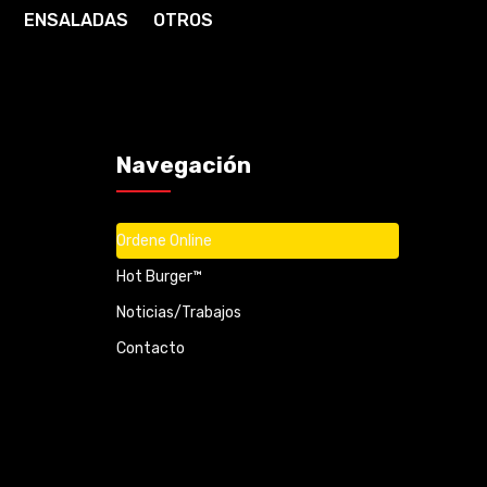
ENSALADAS
OTROS
Navegación
Ordene Online
Hot Burger™
Noticias/Trabajos
Contacto